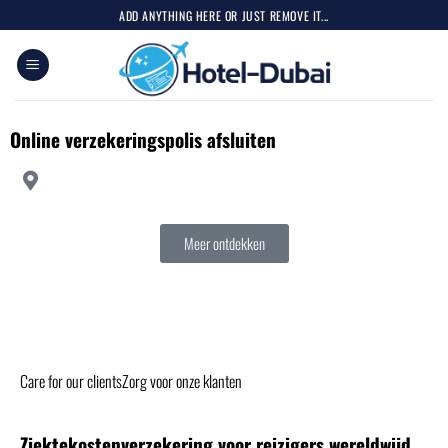
ADD ANYTHING HERE OR JUST REMOVE IT...
Online verzekeringspolis afsluiten
Meer ontdekken
Care for our clientsZorg voor onze klanten
Ziektekostenverzekering voor reizigers wereldwijd