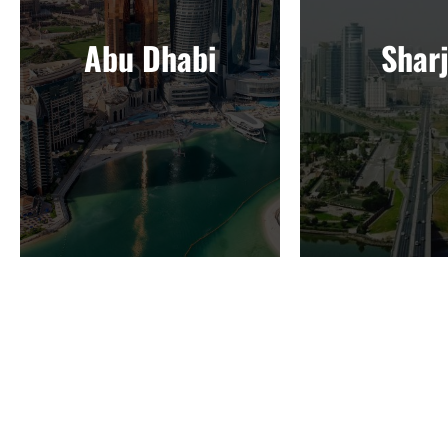
Abu Dhabi
Shar