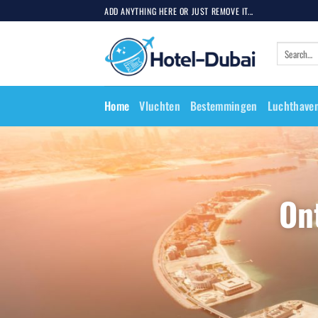
ADD ANYTHING HERE OR JUST REMOVE IT...
Home
Vluchten
Bestemmingen
Luchthaven
On