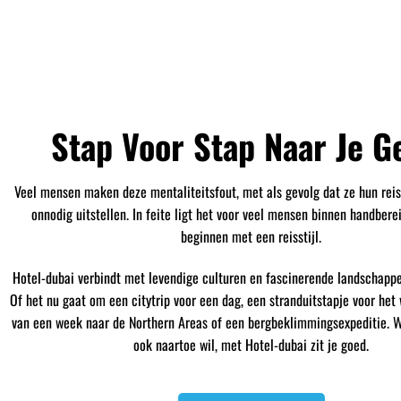
Stap Voor Stap Naar Je G
Veel mensen maken deze mentaliteitsfout, met als gevolg dat ze hun rei
onnodig uitstellen. In feite ligt het voor veel mensen binnen handbere
beginnen met een reisstijl.
Hotel-dubai verbindt met levendige culturen en fascinerende landschapp
Of het nu gaat om een citytrip voor een dag, een stranduitstapje voor het
van een week naar de Northern Areas of een bergbeklimmingsexpeditie. W
ook naartoe wil, met Hotel-dubai zit je goed.