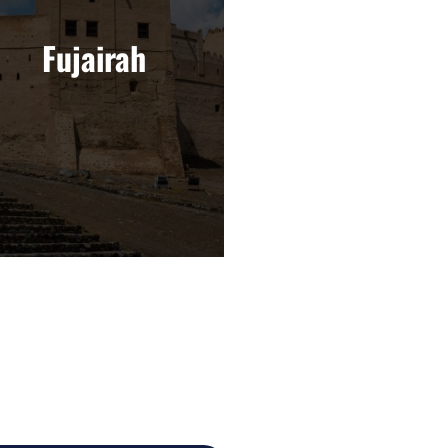
Fujairah