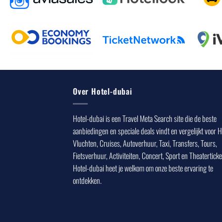
Over Hotel-dubai
Hotel-dubai is een Travel Meta Search site die de beste
aanbiedingen en speciale deals vindt en vergelijkt voor H
Vluchten, Cruises, Autoverhuur, Taxi, Transfers, Tours,
Fietsverhuur, Activiteiten, Concert, Sport en Theaterticke
Hotel-dubai heet je welkom om onze beste ervaring te
ontdekken.