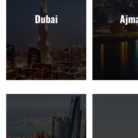
Dubai
Ajm