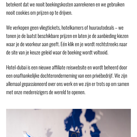
betekent dat we nooit boekingskosten aanrekenen en we gebruiken
nooit cookies om prijzen op te drijven.
We verkopen geen vliegtickets, hotelkamers of huurautodeals – we
tonen je de laatst beschikbare prijzen en laten je de aanbieding kiezen
waar je de voorkeur aan geeft. Eén klik en je wordt rechtstreeks naar
de site van je keuze geleid waar de boeking wordt voltooid.
Hotel-dubai is een nieuwe affiliate reiswebsite en wordt beheerd door
een onafhankelijke dochteronderneming van een privébedrijf. We zijn
allemaal gepassioneerd over ons werk en we zijn er trots op om samen
met onze medereizigers de wereld te openen.