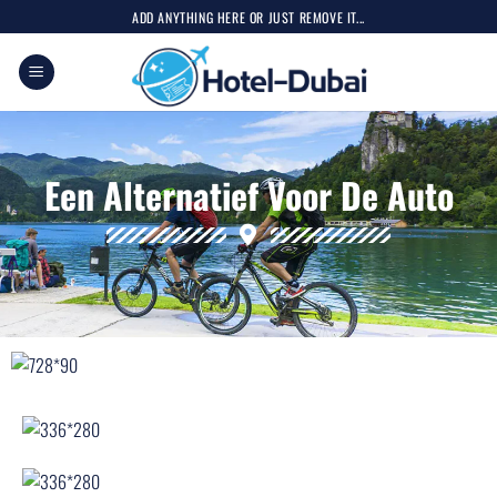
ADD ANYTHING HERE OR JUST REMOVE IT...
Een Alternatief Voor De Auto